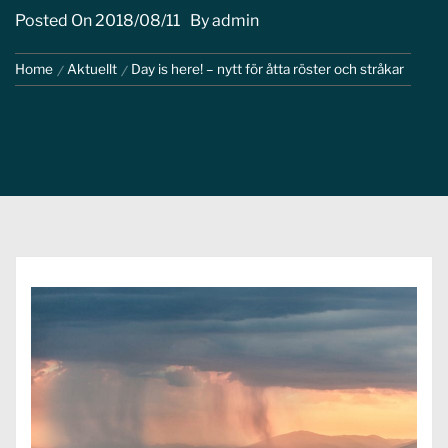
Posted On
2018/08/11
By
admin
Home
Aktuellt
Day is here! – nytt för åtta röster och stråkar