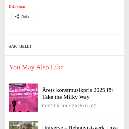
Dela detta:
Dela
#
AKTUELLT
You May Also Like
Årets konstmusikpris 2025 för
Take the Milky Way
POSTED ON : 2025/11/07
Universe – Rehnqvist-verk i nya