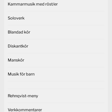
Kammarmusik med röst/er
Soloverk
Blandad kör
Diskantkör
Manskör
Musik för barn
Rehnqvist-meny
Verkkommentarer