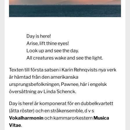
Day is here!
Arise, lift thine eyes!
Look up and see the day.
All creatures wake and see the light.
Texten till första satsen i Karin Rehnqvists nya verk
är hämtad från den amerikanska
ursprungsbefolkningen, Pawnee, här i engelsk
översättning av Linda Schenck.
Day is here! är komponerat för en dubbelkvartett
(åtta röster) och en stråkensemble, d v s
Vokalharmonin
och kammarorkestern
Musica
Vitae
.