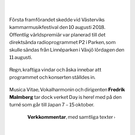
Första framförandet skedde vid Västerviks
kammarmusikfestival den 10 augusti 2018.
Offentlig världspremiär var planerad till det
direktsända radioprogrammet P2 i Parken, som
skulle sändas från Linnéparken i Växjö lördagen den
11 augusti.
Regn, kraftiga vindar och åska innebar att
programmet och konserten ställdes in.
Musica Vitae, Vokalharmonin och dirigenten
Fredrik
Malmberg
tar dock verket Day is here! med på den
turné som går till Japan 7 – 15 oktober.
Verkkommentar
, med samtliga texte
r ›