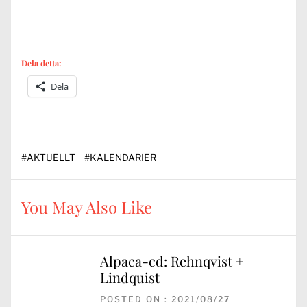
Dela detta:
Dela
#
AKTUELLT
#
KALENDARIER
You May Also Like
Alpaca-cd: Rehnqvist +
Lindquist
POSTED ON : 2021/08/27