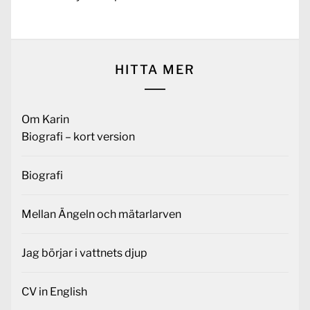
post:
HITTA MER
Om Karin
Biografi – kort version
Biografi
Mellan Ängeln och mätarlarven
Jag börjar i vattnets djup
CV in English