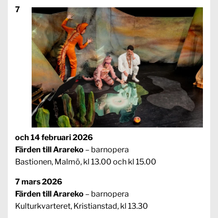
7
och 14 februari 2026
Färden till Arareko
– barnopera
Bastionen, Malmö, kl 13.00 och kl 15.00
7 mars 2026
Färden till Arareko
– barnopera
Kulturkvarteret, Kristianstad, kl 13.30