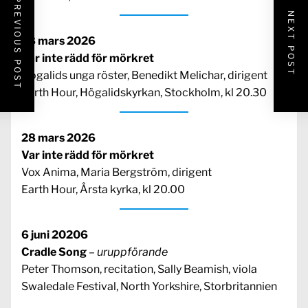
PREVIOUS POST
NEXT POST
28 mars 2026
Var inte rädd för mörkret
Högalids unga röster, Benedikt Melichar, dirigent
Earth Hour, Högalidskyrkan, Stockholm, kl 20.30
28 mars 2026
Var inte rädd för mörkret
Vox Anima, Maria Bergström, dirigent
Earth Hour, Årsta kyrka, kl 20.00
6 juni 20206
Cradle Song
– uruppförande
Peter Thomson, recitation, Sally Beamish, viola
Swaledale Festival, North Yorkshire, Storbritannien