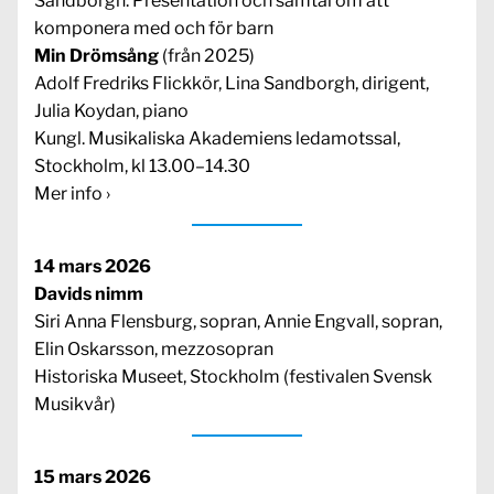
Sandborgh: Presentation och samtal om att
komponera med och för barn
Min Drömsång
(från 2025)
Adolf Fredriks Flickkör, Lina Sandborgh, dirigent,
Julia Koydan, piano
Kungl. Musikaliska Akademiens ledamotssal,
Stockholm, kl 13.00–14.30
Mer info ›
14 mars 2026
Davids nimm
Siri Anna Flensburg, sopran, Annie Engvall, sopran,
Elin Oskarsson, mezzosopran
Historiska Museet, Stockholm (festivalen Svensk
Musikvår)
15 mars 2026