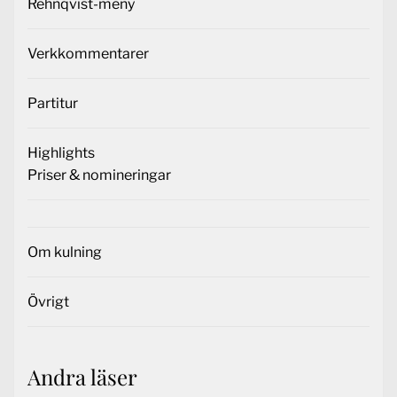
Rehnqvist-meny
Verkkommentarer
Partitur
Highlights
Priser & nomineringar
Om kulning
Övrigt
Andra läser