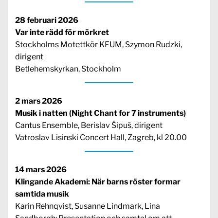
28 februari 2026
Var inte rädd för mörkret
Stockholms Motettkör KFUM, Szymon Rudzki,
dirigent
Betlehemskyrkan, Stockholm
2 mars 2026
Musik i natten (Night Chant for 7 instruments)
Cantus Ensemble, Berislav Šipuš, dirigent
Vatroslav Lisinski Concert Hall, Zagreb, kl 20.00
14 mars 2026
Klingande Akademi: När barns röster formar
samtida musik
Karin Rehnqvist, Susanne Lindmark, Lina