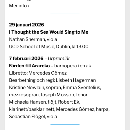
Mer info ›
29 januari 2026
I Thought the Sea Would Sing to Me
Nathan Sherman, viola
UCD School of Music, Dublin, kl 13.00
7 februari 2026
–
Urpremiär
Färden till Arareko
– barnopera i en akt
Libretto: Mercedes Gómez
Bearbetning och regi: Lisbeth Hagerman
Kristine Nowlain, sopran, Emma Sventelius,
mezzosopran, Joseph Mossop, tenor
Michaela Hansen, flöjt, Robert Ek,
klarinett/basklarinett, Mercedes Gómez, harpa,
Sebastian Flögel, viola