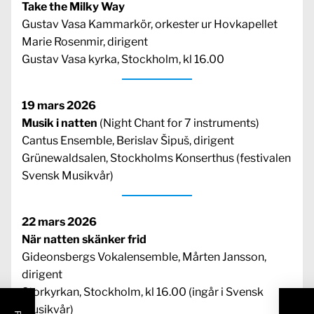
Take the Milky Way
Gustav Vasa Kammarkör, orkester ur Hovkapellet
Marie Rosenmir, dirigent
Gustav Vasa kyrka, Stockholm, kl 16.00
19 mars 2026
Musik i natten
(Night Chant for 7 instruments)
Cantus Ensemble, Berislav Šipuš, dirigent
Grünewaldsalen, Stockholms Konserthus (festivalen
Svensk Musikvår)
22 mars 2026
När natten skänker frid
Gideonsbergs Vokalensemble, Mårten Jansson,
dirigent
Storkyrkan, Stockholm, kl 16.00 (ingår i Svensk
Musikvår)