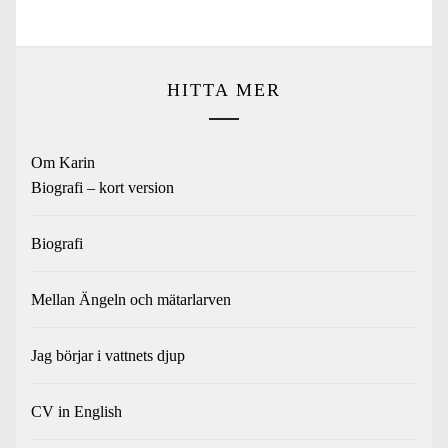
post:
HITTA MER
Om Karin
Biografi – kort version
Biografi
Mellan Ängeln och mätarlarven
Jag börjar i vattnets djup
CV in English