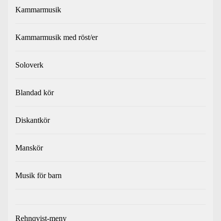
Kammarmusik
Kammarmusik med röst/er
Soloverk
Blandad kör
Diskantkör
Manskör
Musik för barn
Rehnqvist-meny