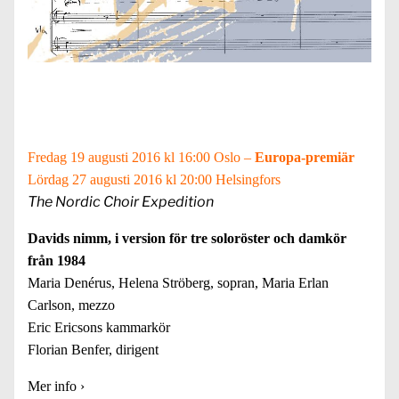
Fredag 19 augusti 2016 kl 16:00 Oslo –
Europa-premiär
Lördag 27 augusti 2016 kl 20:00 Helsingfors
The Nordic Choir Expedition
Davids nimm, i version för tre soloröster och damkör
från 1984
Maria Denérus, Helena Ströberg, sopran, Maria Erlan
Carlson, mezzo
Eric Ericsons kammarkör
Florian Benfer, dirigent
Mer info
›