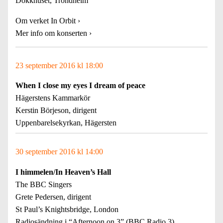
Dokkhuset, Trondheim
Om verket In Orbit
›
Mer info
om konserten ›
23 september 2016 kl 18:00
When I close my eyes I dream of peace
Hägerstens Kammarkör
Kerstin Börjeson, dirigent
Uppenbarelsekyrkan, Hägersten
30 september 2016 kl 14:00
I himmelen/In Heaven’s Hall
The BBC Singers
Grete Pedersen, dirigent
St Paul’s Knightsbridge, London
Radiosändning i “Afternoon on 3” (BBC Radio 3)