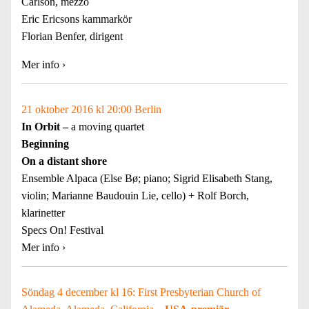
Carlson, mezzo
Eric Ericsons kammarkör
Florian Benfer, dirigent
Mer info
›
21 oktober 2016 kl 20:00 Berlin
In Orbit –
a moving quartet
Beginning
On a distant shore
Ensemble Alpaca (Else Bø; piano; Sigrid Elisabeth Stang,
violin; Marianne Baudouin Lie, cello) + Rolf Borch,
klarinetter
Specs On! Festival
Mer info
›
Söndag 4 december kl 16: First Presbyterian Church of