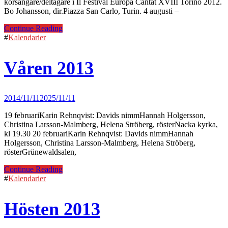
körsångare/deltagare i Il Festival Europa Cantat XVIII Torino 2012.
Bo Johansson, dir.Piazza San Carlo, Turin. 4 augusti –
Continue Reading
#
Kalendarier
Våren 2013
2014/11/11
2025/11/11
19 februariKarin Rehnqvist: Davids nimmHannah Holgersson,
Christina Larsson-Malmberg, Helena Ströberg, rösterNacka kyrka,
kl 19.30 20 februariKarin Rehnqvist: Davids nimmHannah
Holgersson, Christina Larsson-Malmberg, Helena Ströberg,
rösterGrünewaldsalen,
Continue Reading
#
Kalendarier
Hösten 2013