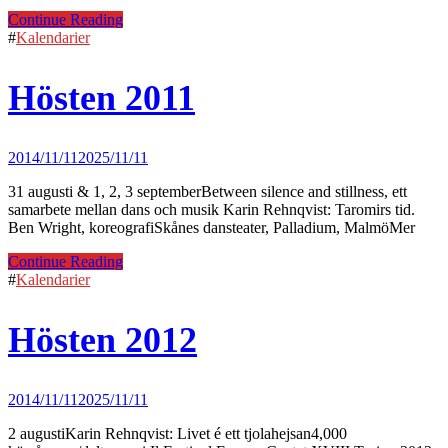
Continue Reading
#
Kalendarier
Hösten 2011
2014/11/11
2025/11/11
31 augusti & 1, 2, 3 septemberBetween silence and stillness, ett
samarbete mellan dans och musik Karin Rehnqvist: Taromirs tid.
Ben Wright, koreografiSkånes dansteater, Palladium, MalmöMer
Continue Reading
#
Kalendarier
Hösten 2012
2014/11/11
2025/11/11
2 augustiKarin Rehnqvist: Livet é ett tjolahejsan4,000