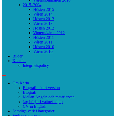
Våren/sommaren 2016
2015–2004
Hösten 2015
Våren 2014
Hösten 2013
Våren 2013
Hösten 2012
Vintern/våren 2012
Hösten 2011
Våren 2011
Hösten 2010
Våren 2010
Bilder
Kontakt
Integritetspolicy
Om Karin
Biografi – kort version
Biografi
Mellan Ängeln och mätarlarven
Jag börjar i vattnets djup
CV in English
Samtliga verk i kategorier
Verk per kategori