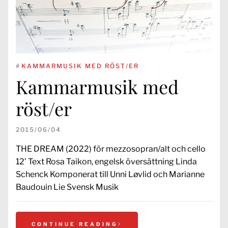
#
KAMMARMUSIK MED RÖST/ER
Kammarmusik med
röst/er
2015/06/04
THE DREAM (2022) för mezzosopran/alt och cello
12’ Text Rosa Taikon, engelsk översättning Linda
Schenck Komponerat till Unni Løvlid och Marianne
Baudouin Lie Svensk Musik
CONTINUE READING