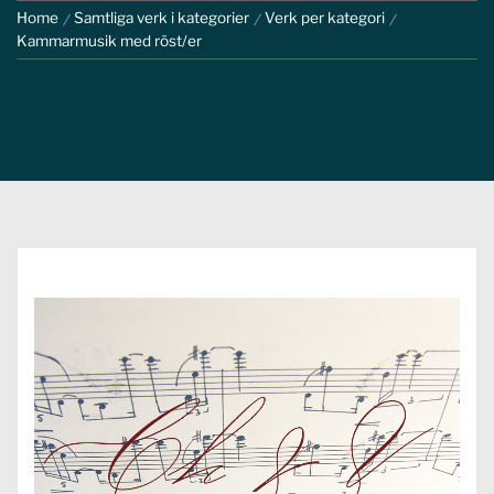
Home
Samtliga verk i kategorier
Verk per kategori
Kammarmusik med röst/er