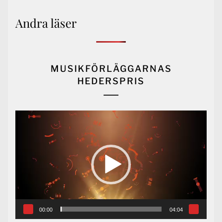
Andra läser
MUSIKFÖRLÄGGARNAS
HEDERSPRIS
Videospelare
00:00
04:04