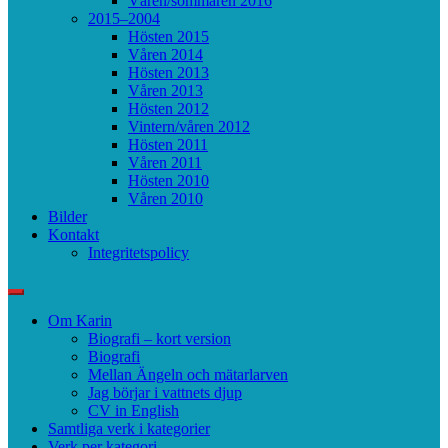
Våren/sommaren 2016
2015–2004
Hösten 2015
Våren 2014
Hösten 2013
Våren 2013
Hösten 2012
Vintern/våren 2012
Hösten 2011
Våren 2011
Hösten 2010
Våren 2010
Bilder
Kontakt
Integritetspolicy
Om Karin
Biografi – kort version
Biografi
Mellan Ängeln och mätarlarven
Jag börjar i vattnets djup
CV in English
Samtliga verk i kategorier
Verk per kategori