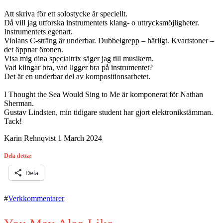
Att skriva för ett solostycke är speciellt.
Då vill jag utforska instrumentets klang- o uttrycksmöjligheter.
Instrumentets egenart.
Violans C-sträng är underbar. Dubbelgrepp – härligt. Kvartstoner –
det öppnar öronen.
Visa mig dina specialtrix säger jag till musikern.
Vad klingar bra, vad ligger bra på instrumentet?
Det är en underbar del av kompositionsarbetet.
I Thought the Sea Would Sing to Me är komponerat för Nathan
Sherman.
Gustav Lindsten, min tidigare student har gjort elektronikstämman.
Tack!
Karin Rehnqvist 1 March 2024
Dela detta:
Dela
#
Verkkommentarer