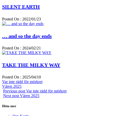
SILENT EARTH
Posted On : 2022/01/23
… and so the day ends
Posted On : 2024/02/21
TAKE THE MILKY WAY
Posted On : 2025/04/10
Inläggsnavigering
Previous
Var inte rädd för mörkret
post:
Next
Våren 2025
post:
Previous post
Var inte rädd för mörkret
Next post
Våren 2025
Hitta mer