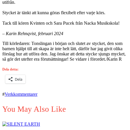
utifrån.
Stycket är tänkt att kunna göras flexibelt efter varje körs.
Tack till kören Kvinten och Sara Pucek från Nacka Musikskola!
– Karin Rehnqvist, februari 2024
Till körledaren: Tonslingan i början och slutet av stycket, den som
barnen hjälpt till att skapa är inte helt lätt, därför har jag givit olika
förslag hur att utföra den. Jag önskar att detta stycke sjungs mycket,
så gör det utefter era förutsättningar! Se vidare i förordet./Karin R
Dela detta:
Dela
#
Verkkommentarer
You May Also Like