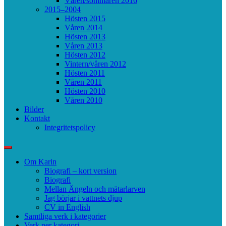
Våren/sommaren 2016
2015–2004
Hösten 2015
Våren 2014
Hösten 2013
Våren 2013
Hösten 2012
Vintern/våren 2012
Hösten 2011
Våren 2011
Hösten 2010
Våren 2010
Bilder
Kontakt
Integritetspolicy
Om Karin
Biografi – kort version
Biografi
Mellan Ängeln och mätarlarven
Jag börjar i vattnets djup
CV in English
Samtliga verk i kategorier
Verk per kategori