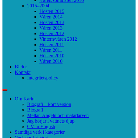
Våren/sommaren 2016
2015–2004
Hösten 2015
Våren 2014
Hösten 2013
Våren 2013
Hösten 2012
Vintern/våren 2012
Hösten 2011
Våren 2011
Hösten 2010
Våren 2010
Bilder
Kontakt
Integritetspolicy
Om Karin
Biografi – kort version
Biografi
Mellan Ängeln och mätarlarven
Jag börjar i vattnets djup
CV in English
Samtliga verk i kategorier
Verk per kategori