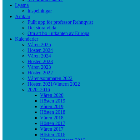
Lyssna
Inspelningar
Artiklar
Fullt upp för professor Rehnqvist
Det stora vilda
Om att bo i utkanten av Europa
Kalendarier
Våren 2025
Hösten 2024
Våren 2024
Hösten 2023
Våren 2023
Hösten 2022
Våren/sommaren 2022
Hösten 2021/Vintern 2022
2020–2016
Våren 2020
Hösten 2019
Våren 2019
Hösten 2018
Våren 2018
Hösten 2017
Våren 2017
Hösten 2016