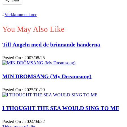
#
Verkkommentarer
You May Also Like
Till Ängeln med de brinnande händerna
Posted On : 2003/08/25
MIN DRÖMSÅNG (My Dreamsong)
Posted On : 2025/01/29
I THOUGHT THE SEA WOULD SING TO ME
Posted On : 2024/04/22
Previous
Tiden ropar på dig