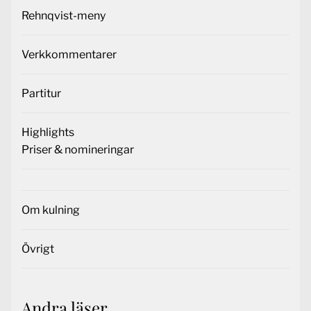
Rehnqvist-meny
Verkkommentarer
Partitur
Highlights
Priser & nomineringar
Om kulning
Övrigt
Andra läser